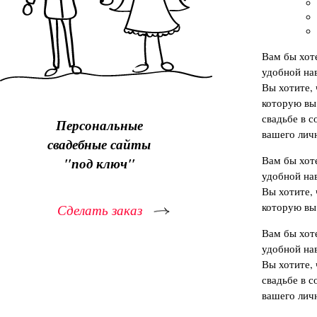
Вам бы хот
удобной на
Вы хотите,
которую вы
свадьбе в с
Персональные
вашего лич
свадебные сайты
Вам бы хот
"под ключ"
удобной на
Вы хотите,
которую вы
Сделать заказ
Вам бы хот
удобной на
Вы хотите,
свадьбе в с
вашего лич