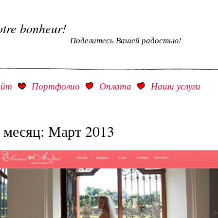
otre bonheur!
Поделитесь Вашей радостью!
айт
Портфолио
Оплата
Наши услуги
 месяц:
Март 2013