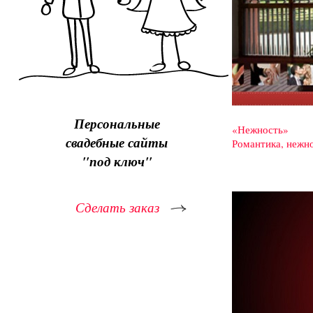
Персональные
«Нежность»
свадебные сайты
Романтика, нежно
"под ключ"
Сделать заказ