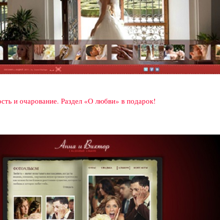
сть и очарование. Раздел «О любви» в подарок!