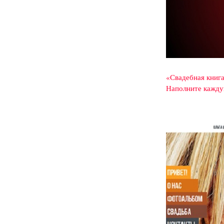
«Свадебная книг
Наполните кажду