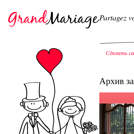
Partagez v
Сделать с
Архив за