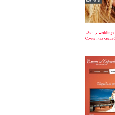
«Sunny wedding»
Солнечная свадьб