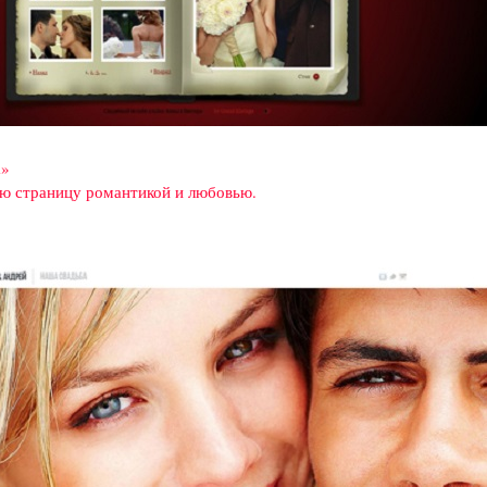
а»
ю страницу романтикой и любовью.