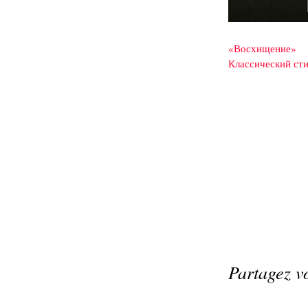
«Восхищение»
Классический сти
Partagez v