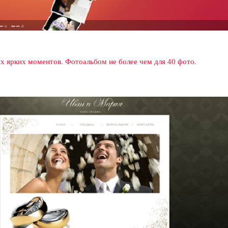
х ярких моментов. Фотоальбом не более чем для 40 фото.